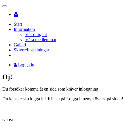
Toggle
navigation
Start
Information
Vår dirigent
Våra medlemmar
Galleri
Skivor/Inspelningar
Logga in
Oj!
Du försöker komma åt en sida som kräver inloggning
Du kanske ska logga in? Klicka på Logga i menyn överst på sidan!
E-POST