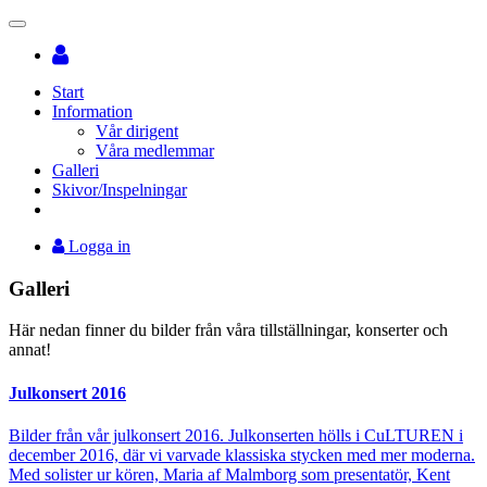
Toggle
navigation
Start
Information
Vår dirigent
Våra medlemmar
Galleri
Skivor/Inspelningar
Logga in
Galleri
Här nedan finner du bilder från våra tillställningar, konserter och
annat!
Julkonsert 2016
Bilder från vår julkonsert 2016. Julkonserten hölls i CuLTUREN i
december 2016, där vi varvade klassiska stycken med mer moderna.
Med solister ur kören, Maria af Malmborg som presentatör, Kent