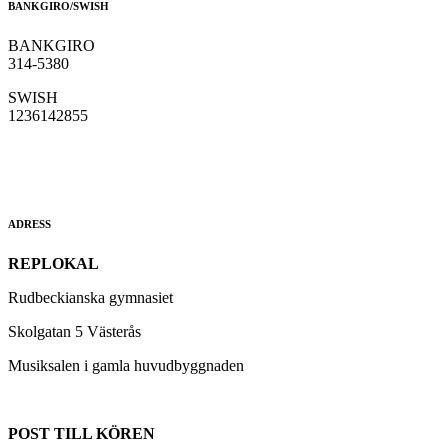
BANKGIRO/SWISH
BANKGIRO
314-5380
SWISH
1236142855
ADRESS
REPLOKAL
Rudbeckianska gymnasiet
Skolgatan 5 Västerås
Musiksalen i gamla huvudbyggnaden
POST TILL KÖREN