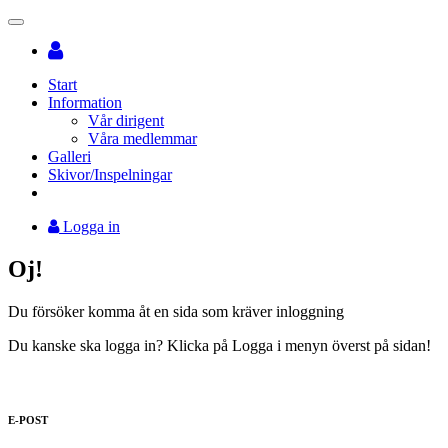
Toggle
navigation
Start
Information
Vår dirigent
Våra medlemmar
Galleri
Skivor/Inspelningar
Logga in
Oj!
Du försöker komma åt en sida som kräver inloggning
Du kanske ska logga in? Klicka på Logga i menyn överst på sidan!
E-POST