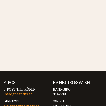
E-POST
BANKGIRO/SWISH
E-POST TILL KÖREN
BANKGIRO
info@incantus.se
314-5380
DIRIGENT
SWISH