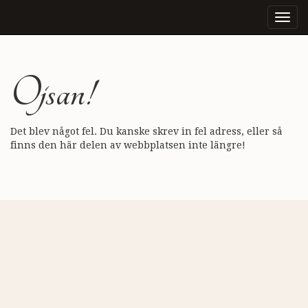
Togg
navig
Ojsan!
Det blev något fel. Du kanske skrev in fel adress, eller så
finns den här delen av webbplatsen inte längre!