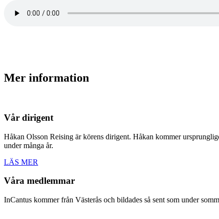
Mer information
Vår dirigent
Håkan Olsson Reising är körens dirigent. Håkan kommer ursprungli
under många år.
LÄS MER
Våra medlemmar
InCantus kommer från Västerås och bildades så sent som under sommar