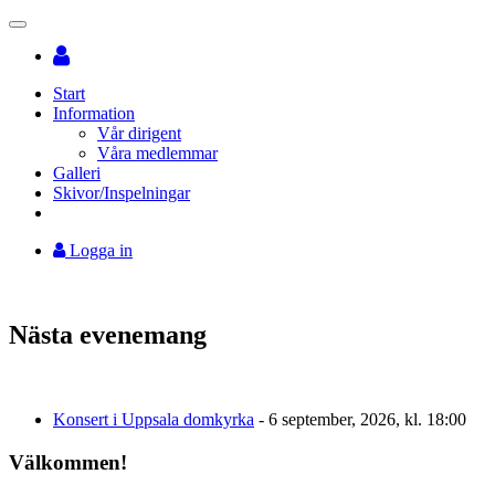
Toggle
navigation
Start
Information
Vår dirigent
Våra medlemmar
Galleri
Skivor/Inspelningar
Logga in
Nästa evenemang
Konsert i Uppsala domkyrka
-
6 september, 2026
, kl. 18:00
Välkommen!