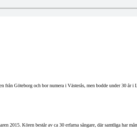
gen från Göteborg och bor numera i Västerås, men bodde under 30 år
en 2015. Kören består av ca 30 erfarna sångare, där samtliga har mång