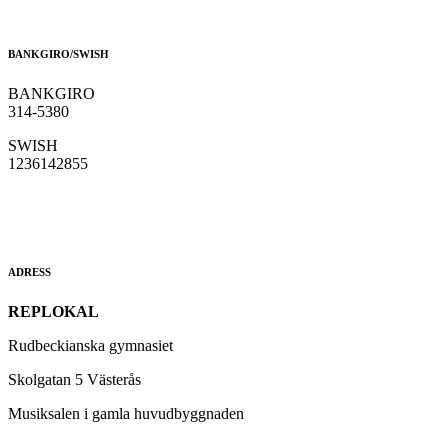
BANKGIRO/SWISH
BANKGIRO
314-5380
SWISH
1236142855
ADRESS
REPLOKAL
Rudbeckianska gymnasiet
Skolgatan 5 Västerås
Musiksalen i gamla huvudbyggnaden