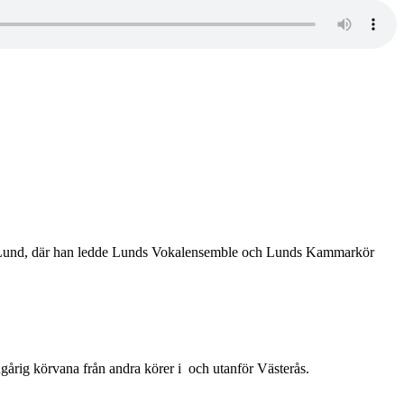
 i Lund, där han ledde Lunds Vokalensemble och Lunds Kammarkör
årig körvana från andra körer i och utanför Västerås.