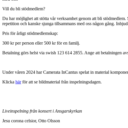
Vill du bli stödmedlem?
Du har möjlighet att stötta vår verksamhet genom att bli stödmedlem.
repetition och kanske sjunga tillsammans med oss någon gång. Inbjudan
Pris för årligt stödmedlemskap:
300 kr per person eller 500 kr för en familj.
Betalning görs helst via swish 123 614 2855. Ange att betalningen a
Under våren 2024 har Camerata InCantus spelat in material komponer
Klicka
här
för att se bildmaterial från inspelningsdagen.
Liveinspelning från konsert i Ansgarskyrkan
Jesu corona celsior, Otto Olsson